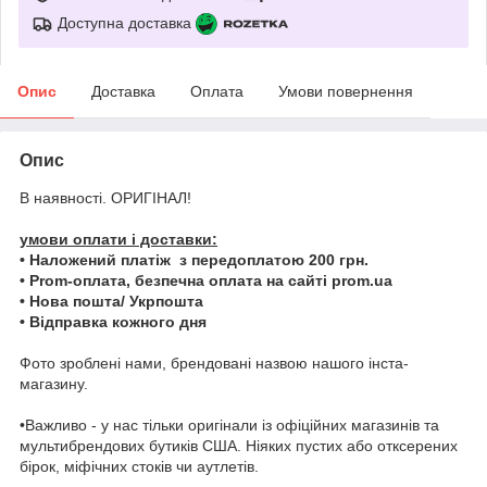
Доступна доставка
Опис
Доставка
Оплата
Умови повернення
Опис
В наявності. ОРИГІНАЛ!
умови оплати і доставки:
• Наложений платіж з передоплатою 200 грн.
• Prom-оплата, безпечна оплата на сайті prom.ua
• Нова пошта/ Укрпошта
• Відправка кожного дня
Фото зроблені нами, брендовані назвою нашого інста-
магазину.
•Важливо - у нас тільки оригінали із офіційних магазинів та
мультибрендових бутиків США. Ніяких пустих або отксерених
бірок, міфічних стоків чи аутлетів.