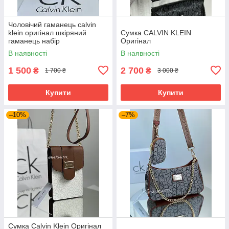
Чоловічий гаманець calvin
klein оригінал шкіряний
Сумка CALVIN KLEIN
гаманець набір
Оригінал
В наявності
В наявності
1 500
2 700
₴
₴
1 700 ₴
3 000 ₴
Купити
Купити
–10%
–7%
Сумка Calvin Klein Оригінал