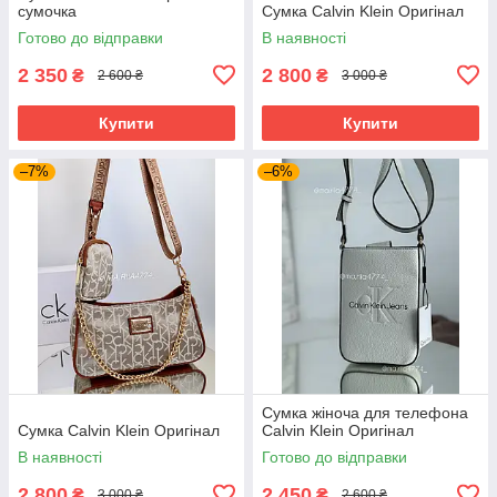
сумочка
Сумка Calvin Klein Оригінал
Готово до відправки
В наявності
2 350
2 800
₴
₴
2 600 ₴
3 000 ₴
Купити
Купити
–7%
–6%
Сумка жіноча для телефона
Сумка Calvin Klein Оригінал
Calvin Klein Оригінал
В наявності
Готово до відправки
2 800
2 450
₴
₴
3 000 ₴
2 600 ₴