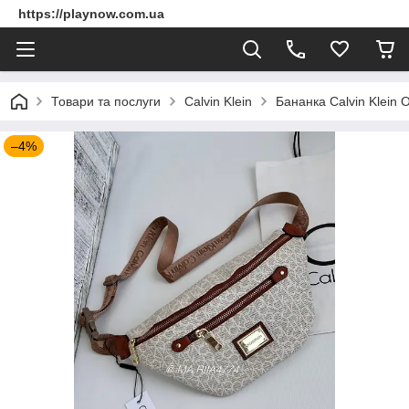
https://playnow.com.ua
Товари та послуги
Calvin Klein
Бананка Calvin Klein 
–4%