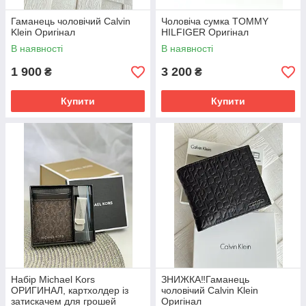
Гаманець чоловічий Calvin
Чоловіча сумка TOMMY
Klein Оригінал
HILFIGER Оригінал
В наявності
В наявності
1 900
3 200
₴
₴
Купити
Купити
Набір Michael Kors
ЗНИЖКА‼️Гаманець
ОРИГИНАЛ, картхолдер із
чоловічий Calvin Klein
затискачем для грошей
Оригінал