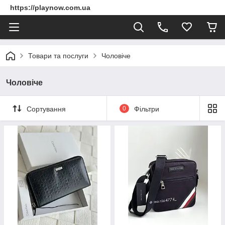
https://playnow.com.ua
Товари та послуги
Чоловіче
Чоловіче
Сортування
0
Фільтри