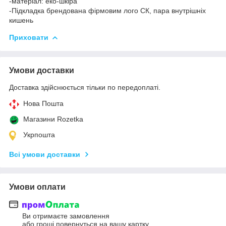
-матеріал: еко-шкіра
-Підкладка брендована фірмовим лого СК, пара внутрішніх
кишень
Приховати
Умови доставки
Доставка здійснюється тільки по передоплаті.
Нова Пошта
Магазини Rozetka
Укрпошта
Всі умови доставки
Умови оплати
Ви отримаєте замовлення
або гроші повернуться на вашу картку