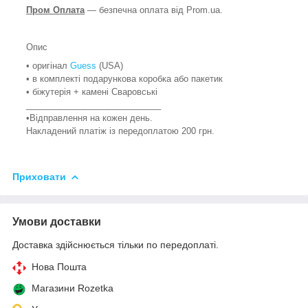
Пром Оплата
— безпечна оплата від Prom.ua.
Опис
• оригінал
Guess
(USA)
• в комплекті подарункова коробка або пакетик
• біжутерія + камені Сваровські
____________________________
•Відправлення на кожен день.
Накладений платіж із передоплатою 200 грн.
Приховати
Умови доставки
Доставка здійснюється тільки по передоплаті.
Нова Пошта
Магазини Rozetka