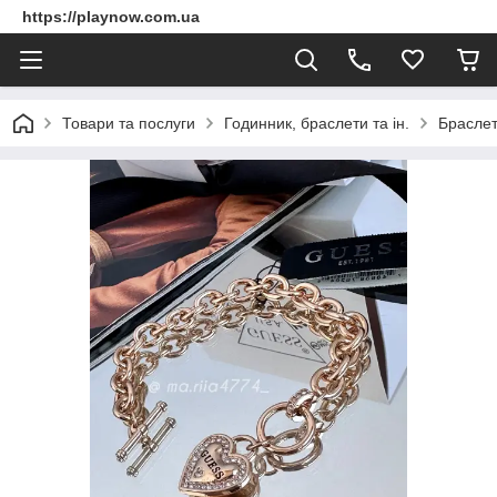
https://playnow.com.ua
Товари та послуги
Годинник, браслети та ін.
Брасле