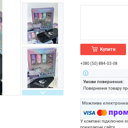
Купити
+380 (50) 884-03-08
повернення товару п
У компанії підключені е
покидаючи сайту.