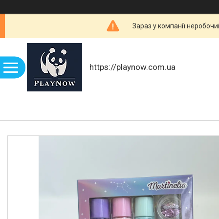
Зараз у компанії неробочи
https://playnow.com.ua