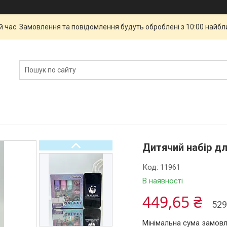
й час. Замовлення та повідомлення будуть оброблені з 10:00 найбли
Дитячий набір дл
Код:
11961
В наявності
449,65 ₴
529
Мінімальна сума замовл