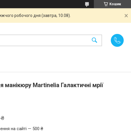
Кошик
жчого робочого дня (завтра, 10.08).
я манікюру Martinelia Галактичні мрії
 ₴
ення на сайті — 500 ₴