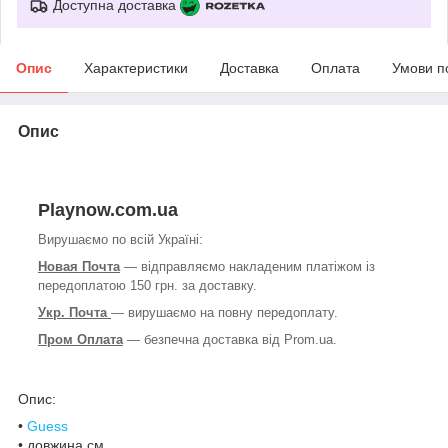
Доступна доставка
Опис
Характеристики
Доставка
Оплата
Умови п
Опис
Playnow.com.ua
Вирушаємо по всій Україні:
Новая Почта
— відправляємо накладеним платіжом із
передоплатою 150 грн. за доставку.
Укр. Почта
— вирушаємо на повну передоплату.
Пром Оплата
— безпечна доставка від Prom.ua.
Опис:
•
Guess
• довжина см