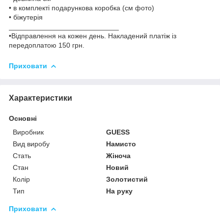
• в комплекті подарункова коробка (см фото)
• біжутерія
____________________________
•Відправлення на кожен день. Накладений платіж із
передоплатою 150 грн.
Приховати
Характеристики
Основні
Виробник
GUESS
Вид виробу
Намисто
Стать
Жіноча
Стан
Новий
Колір
Золотистий
Тип
На руку
Приховати