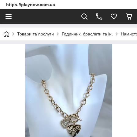
https://playnow.com.ua
Товари та послуги
Годинник, браслети та ін.
Намисто