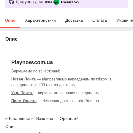
Доступна доставка
Опис
Характеристики
Доставка
Оплата
Умови п
Опис
Playnow.com.ua
Вирушаємо по всій Україні:
Новая Почта
— відправляємо накладеним платіжом із
передоплатою 200 грн. за доставку.
Укр. Почта
— вирушаємо на повну передоплату.
Пром Оплата
— безпечна доставка від Prom.ua.
✅В наявності✅ Важливо — Оригінал!
Опис: