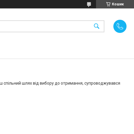
Кошик
Наш спільний шлях від вибору до отримання, супроводжувався