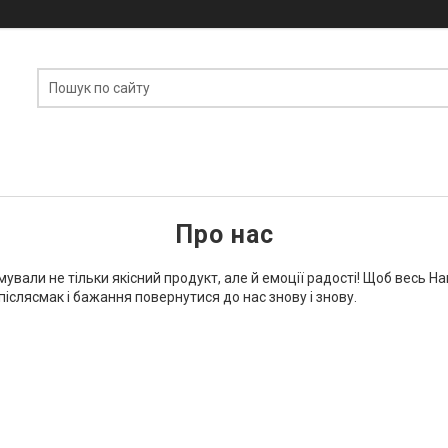
Про нас
ували не тільки якісний продукт, але й емоції радості! Щоб весь 
 післясмак і бажання повернутися до нас знову і знову.