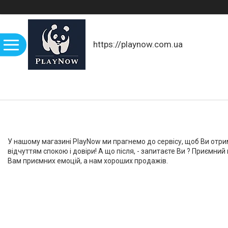
https://playnow.com.ua
У нашому магазині PlayNow ми прагнемо до сервісу, щоб Ви отрим
відчуттям спокою і довіри! А що після, - запитаєте Ви ? Приємний
Вам приємних емоцій, а нам хороших продажів.